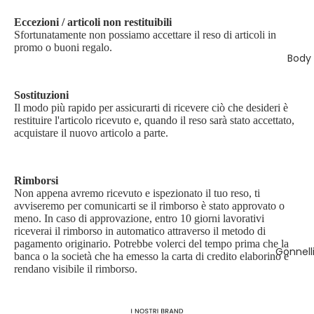
Eccezioni / articoli non restituibili
Sfortunatamente non possiamo accettare il reso di articoli in
promo o buoni regalo.
Body
Sostituzioni
Il modo più rapido per assicurarti di ricevere ciò che desideri è
restituire l'articolo ricevuto e, quando il reso sarà stato accettato,
acquistare il nuovo articolo a parte.
Rimborsi
Non appena avremo ricevuto e ispezionato il tuo reso, ti
avviseremo per comunicarti se il rimborso è stato approvato o
meno. In caso di approvazione, entro 10 giorni lavorativi
riceverai il rimborso in automatico attraverso il metodo di
pagamento originario. Potrebbe volerci del tempo prima che la
Gonnelli
banca o la società che ha emesso la carta di credito elaborino e
rendano visibile il rimborso.
Informativa sulla privacy