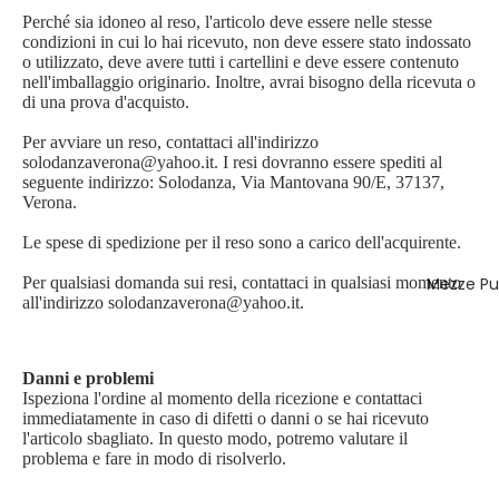
Perché sia idoneo al reso, l'articolo deve essere nelle stesse
condizioni in cui lo hai ricevuto, non deve essere stato indossato
o utilizzato, deve avere tutti i cartellini e deve essere contenuto
nell'imballaggio originario. Inoltre, avrai bisogno della ricevuta o
di una prova d'acquisto.
Per avviare un reso, contattaci all'indirizzo
solodanzaverona@yahoo.it
. I resi dovranno essere spediti al
seguente indirizzo: Solodanza, Via Mantovana 90/E, 37137,
Verona.
Le spese di spedizione per il reso sono a carico dell'acquirente.
Mezze Pu
Per qualsiasi domanda sui resi, contattaci in qualsiasi momento
all'indirizzo
solodanzaverona@yahoo.it
.
Danni e problemi
Ispeziona l'ordine al momento della ricezione e contattaci
immediatamente in caso di difetti o danni o se hai ricevuto
l'articolo sbagliato. In questo modo, potremo valutare il
problema e fare in modo di risolverlo.